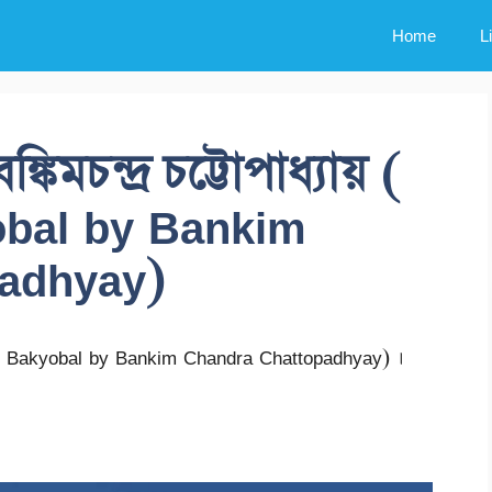
Home
L
িমচন্দ্র চট্টোপাধ্যায় (
bal by Bankim
adhyay)
 O Bakyobal by Bankim Chandra Chattopadhyay) ।