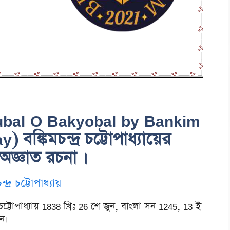
hubal O Bakyobal by Bankim
্কিমচন্দ্র চট্টোপাধ্যায়ের
অজ্ঞাত রচনা ।
ন্দ্র চট্টোপাধ্যায়
্র চট্টোপাধ্যায় 1838 খ্রিঃ 26 শে জুন, বাংলা সন 1245, 13 ই
েন।