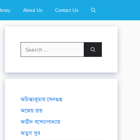
ibrary
About Us
Contact Us
Search
for:
অচিন্ত্যকুমার সেনগুপ্ত
অজেয় রায়
অতীন বন্দ্যোপাধ্যায়
অতুল সুর