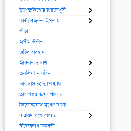
উপেন্দ্রকিশোর রায়চৌধুরী
কাজী নজরুল ইসলাম
গীতা
জসীম উদ্দীন
জহির রায়হান
জীবনানন্দ দাশ
তসলিমা নাসরিন
তারাদাস বন্দ্যোপাধ্যায়
তারাশঙ্কর বন্দ্যোপাধ্যায়
ত্রৈলোক্যনাথ মুখোপাধ্যায়
নারায়ণ গঙ্গোপাধ্যায়
নীরেন্দ্রনাথ চক্রবর্তী