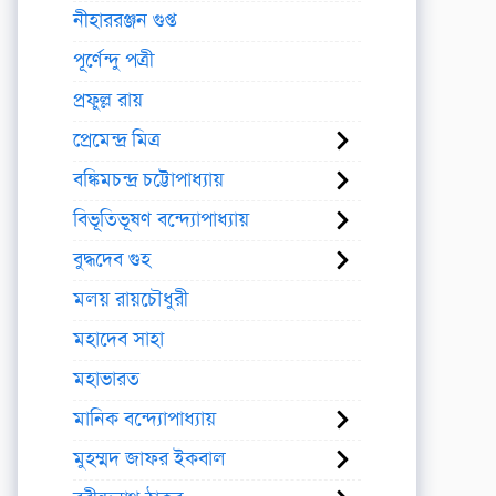
নীহাররঞ্জন গুপ্ত
পূর্ণেন্দু পত্রী
প্রফুল্ল রায়
প্রেমেন্দ্র মিত্র
বঙ্কিমচন্দ্র চট্টোপাধ্যায়
বিভূতিভূষণ বন্দ্যোপাধ্যায়
বুদ্ধদেব গুহ
মলয় রায়চৌধুরী
মহাদেব সাহা
মহাভারত
মানিক বন্দ্যোপাধ্যায়
মুহম্মদ জাফর ইকবাল