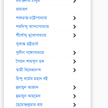
রবীন্দ্রনাথ ঠাকুর
রামায়ণ
শরৎচন্দ্র চট্টোপাধ্যায়
শরদিন্দু বন্দ্যোপাধ্যায়
শীর্ষেন্দু মুখোপাধ্যায়
সুকান্ত ভট্টাচার্য
সুনীল গঙ্গোপাধ্যায়
সৈয়দ শামসুল হক
স্বামী বিবেকানন্দ
হিন্দু ধর্মের মহান বই
হুমায়ুন আজাদ
হুমায়ূন আহমেদ
হেমেন্দ্রকুমার রায়