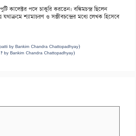
েপুটি কালেক্টর পদে চাকুরি করতেন। বঙ্কিমচন্দ্র ছিলেন
পুত্র যথাক্রমে শ্যামাচরণ ও সঞ্জীবচন্দ্রের মধ্যে লেখক হিসেবে
glir Utpatti by Bankim Chandra Chattopadhyay)
tto ki ? by Bankim Chandra Chattopadhyay)