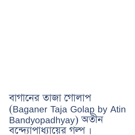
বাগানের তাজা গোলাপ
(Baganer Taja Golap by Atin
Bandyopadhyay) অতীন
বন্দ্যোপাধ্যায়ের গল্প ।