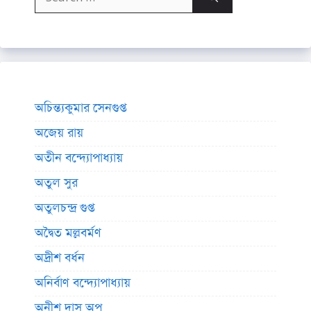
for:
অচিন্ত্যকুমার সেনগুপ্ত
অজেয় রায়
অতীন বন্দ্যোপাধ্যায়
অতুল সুর
অতুলচন্দ্র গুপ্ত
অদ্বৈত মল্লবর্মণ
অদ্রীশ বর্ধন
অনির্বাণ বন্দ্যোপাধ্যায়
অনীশ দাস অপু