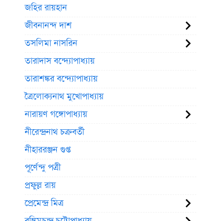
জহির রায়হান
জীবনানন্দ দাশ
তসলিমা নাসরিন
তারাদাস বন্দ্যোপাধ্যায়
তারাশঙ্কর বন্দ্যোপাধ্যায়
ত্রৈলোক্যনাথ মুখোপাধ্যায়
নারায়ণ গঙ্গোপাধ্যায়
নীরেন্দ্রনাথ চক্রবর্তী
নীহাররঞ্জন গুপ্ত
পূর্ণেন্দু পত্রী
প্রফুল্ল রায়
প্রেমেন্দ্র মিত্র
বঙ্কিমচন্দ্র চট্টোপাধ্যায়