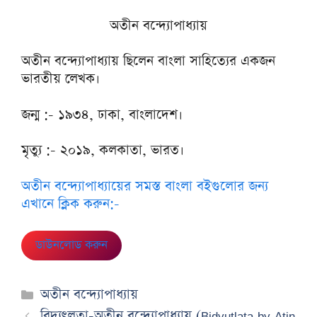
অতীন বন্দ্যোপাধ্যায়
অতীন বন্দ্যোপাধ্যায় ছিলেন বাংলা সাহিত্যের একজন
ভারতীয় লেখক।
জন্ম :- ১৯৩৪, ঢাকা, বাংলাদেশ।
মৃত্যু :- ২০১৯, কলকাতা, ভারত।
অতীন বন্দ্যোপাধ্যায়ের সমস্ত বাংলা বইগুলোর জন্য
এখানে ক্লিক করুন:-
ডাউনলোড করুন
Categories
অতীন বন্দ্যোপাধ্যায়
বিদ্যুৎলতা-অতীন বন্দ্যোপাধ্যায় (Bidyutlata by Atin