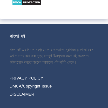
বাংলা বই
বাংলা বই এর বিশাল সংগ্রহশালায় আপনাকে স্বাগতম।
কোনো রকম
অর্থ ও সময় ব্যয় করা ছাড়া, সম্পূর্ণ বিনামূল্যে বাংলা বই পড়তে ও
ডাউনলোড করতে পারবেন আমাদের এই সাইট থেকে।
PRIVACY POLICY
DMCA/Copyright Issue
DISCLAIMER