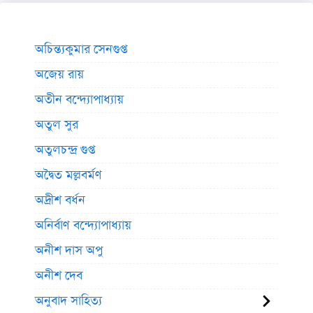
অচিন্ত্যকুমার সেনগুপ্ত
অজেয় রায়
অতীন বন্দ্যোপাধ্যায়
অতুল সুর
অতুলচন্দ্র গুপ্ত
অদ্বৈত মল্লবর্মণ
অদ্রীশ বর্ধন
অনির্বাণ বন্দ্যোপাধ্যায়
অনীশ দাস অপু
অনীশ দেব
অনুবাদ সাহিত্য