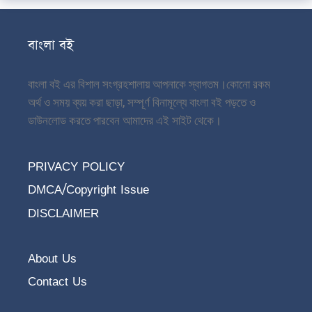
বাংলা বই
বাংলা বই এর বিশাল সংগ্রহশালায় আপনাকে স্বাগতম।
কোনো রকম
অর্থ ও সময় ব্যয় করা ছাড়া, সম্পূর্ণ বিনামূল্যে বাংলা বই পড়তে ও
ডাউনলোড করতে পারবেন আমাদের এই সাইট থেকে।
PRIVACY POLICY
DMCA/Copyright Issue
DISCLAIMER
About Us
Contact Us