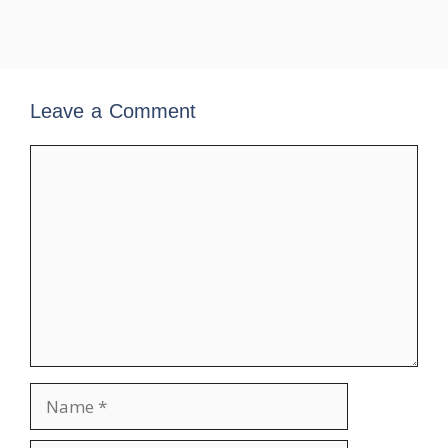
Leave a Comment
Comment
Name