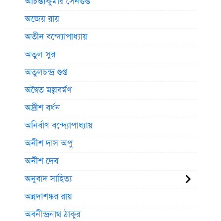
অচিন্ত্যকুমার সেনগুপ্ত
অজেয় রায়
অতীন বন্দ্যোপাধ্যায়
অতুল সুর
অতুলচন্দ্র গুপ্ত
অদ্বৈত মল্লবর্মণ
অদ্রীশ বর্ধন
অনির্বাণ বন্দ্যোপাধ্যায়
অনীশ দাস অপু
অনীশ দেব
অনুবাদ সাহিত্য
অন্নদাশঙ্কর রায়
অবনীন্দ্রনাথ ঠাকুর