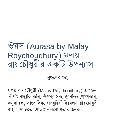
ঔরস (Aurasa by Malay
Roychoudhury) মলয়
রায়চৌধুরীর একটি উপন্যাস ।
বুদ্ধদেব গুহ
মলয় রায়চৌধুরী (Malay Roychoudhury) একজন
বিশিষ্ট বাঙালি কবি, ঔপন্যাসিক, প্রাবন্ধিক,গল্পকার,
অনুবাদক, সাংবাদিক, গণবুদ্ধিজীবি।মলয় রায়চৌধুরী
বাংলা সাহিত্যে প্রতিষ্ঠানবিরোধিতার জনক।