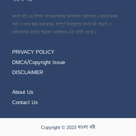
বাংলা বই এর বিশাল সংগ্রহশালায় আপনাকে স্বাগতম।
কোনো রকম
অর্থ ও সময় ব্যয় করা ছাড়া, সম্পূর্ণ বিনামূল্যে বাংলা বই পড়তে ও
ডাউনলোড করতে পারবেন আমাদের এই সাইট থেকে।
PRIVACY POLICY
DMCA/Copyright Issue
DISCLAIMER
About Us
Contact Us
Copyright © 2023 বাংলা বই