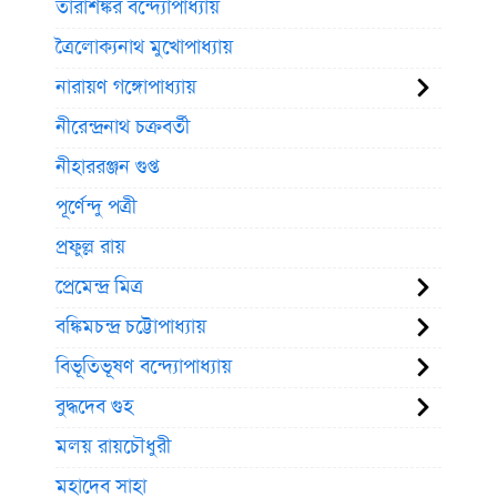
তারাশঙ্কর বন্দ্যোপাধ্যায়
ত্রৈলোক্যনাথ মুখোপাধ্যায়
নারায়ণ গঙ্গোপাধ্যায়
নীরেন্দ্রনাথ চক্রবর্তী
নীহাররঞ্জন গুপ্ত
পূর্ণেন্দু পত্রী
প্রফুল্ল রায়
প্রেমেন্দ্র মিত্র
বঙ্কিমচন্দ্র চট্টোপাধ্যায়
বিভূতিভূষণ বন্দ্যোপাধ্যায়
বুদ্ধদেব গুহ
মলয় রায়চৌধুরী
মহাদেব সাহা