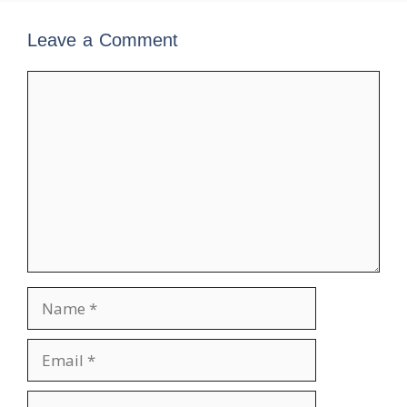
Leave a Comment
Comment
Name
Email
Website