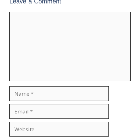
Leave a Comment
Comment
Name
Email
Website