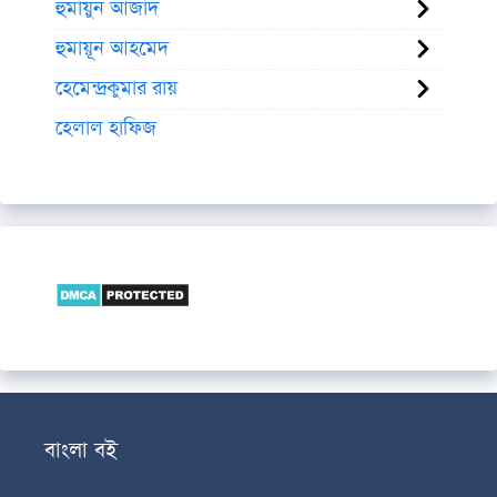
হুমায়ুন আজাদ
হুমায়ূন আহমেদ
হেমেন্দ্রকুমার রায়
হেলাল হাফিজ
বাংলা বই