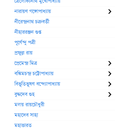
ত্রৈলোক্যনাথ মুখোপাধ্যায়
নারায়ণ গঙ্গোপাধ্যায়
নীরেন্দ্রনাথ চক্রবর্তী
নীহাররঞ্জন গুপ্ত
পূর্ণেন্দু পত্রী
প্রফুল্ল রায়
প্রেমেন্দ্র মিত্র
বঙ্কিমচন্দ্র চট্টোপাধ্যায়
বিভূতিভূষণ বন্দ্যোপাধ্যায়
বুদ্ধদেব গুহ
মলয় রায়চৌধুরী
মহাদেব সাহা
মহাভারত