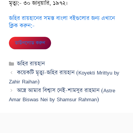
মৃত্যু:- ৩০ জানুয়ারি, ১৯৭২।
জহির রায়হানের সমস্ত বাংলা বইগুলোর জন্য এখানে
ক্লিক করুন:-
ডাউনলোড করুন
Categories
জহির রায়হান
কয়েকটি মৃত্যু-জহির রায়হান (Koyekti Mrittyu by
Zahir Raihan)
অস্ত্রে আমার বিশ্বাস নেই-শামসুর রাহমান (Astre
Amar Biswas Nei by Shamsur Rahman)