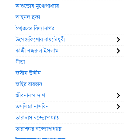
আশুতোষ মুখোপাধ্যায়
আহমদ ছফা
ঈশ্বরচন্দ্র বিদ্যাসাগর
উপেন্দ্রকিশোর রায়চৌধুরী
কাজী নজরুল ইসলাম
গীতা
জসীম উদ্দীন
জহির রায়হান
জীবনানন্দ দাশ
তসলিমা নাসরিন
তারাদাস বন্দ্যোপাধ্যায়
তারাশঙ্কর বন্দ্যোপাধ্যায়