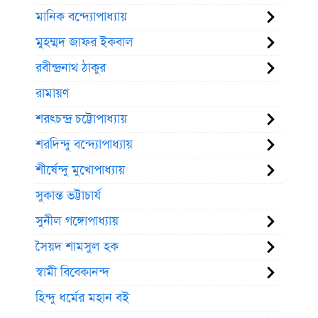
মানিক বন্দ্যোপাধ্যায়
মুহম্মদ জাফর ইকবাল
রবীন্দ্রনাথ ঠাকুর
রামায়ণ
শরৎচন্দ্র চট্টোপাধ্যায়
শরদিন্দু বন্দ্যোপাধ্যায়
শীর্ষেন্দু মুখোপাধ্যায়
সুকান্ত ভট্টাচার্য
সুনীল গঙ্গোপাধ্যায়
সৈয়দ শামসুল হক
স্বামী বিবেকানন্দ
হিন্দু ধর্মের মহান বই