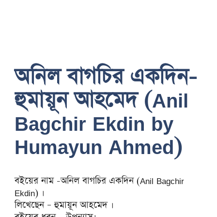
অনিল বাগচির একদিন-
হুমায়ূন আহমেদ (Anil
Bagchir Ekdin by
Humayun Ahmed)
বইয়ের নাম -অনিল বাগচির একদিন (Anil Bagchir
Ekdin) ।
লিখেছেন – হুমায়ূন আহমেদ ।