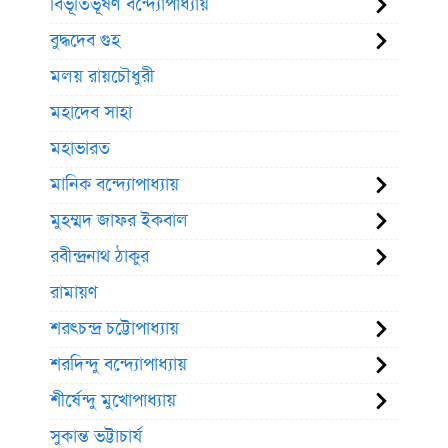
বিভূতিভূষণ বন্দ্যোপাধ্যায়
বুদ্ধদেব গুহ
মলয় রায়চৌধুরী
মহাদেব সাহা
মহাভারত
মানিক বন্দ্যোপাধ্যায়
মুহম্মদ জাফর ইকবাল
রবীন্দ্রনাথ ঠাকুর
রামায়ণ
শরৎচন্দ্র চট্টোপাধ্যায়
শরদিন্দু বন্দ্যোপাধ্যায়
শীর্ষেন্দু মুখোপাধ্যায়
সুকান্ত ভট্টাচার্য