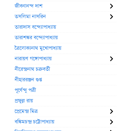
জীবনানন্দ দাশ
তসলিমা নাসরিন
তারাদাস বন্দ্যোপাধ্যায়
তারাশঙ্কর বন্দ্যোপাধ্যায়
ত্রৈলোক্যনাথ মুখোপাধ্যায়
নারায়ণ গঙ্গোপাধ্যায়
নীরেন্দ্রনাথ চক্রবর্তী
নীহাররঞ্জন গুপ্ত
পূর্ণেন্দু পত্রী
প্রফুল্ল রায়
প্রেমেন্দ্র মিত্র
বঙ্কিমচন্দ্র চট্টোপাধ্যায়