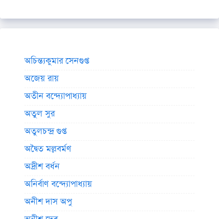
অচিন্ত্যকুমার সেনগুপ্ত
অজেয় রায়
অতীন বন্দ্যোপাধ্যায়
অতুল সুর
অতুলচন্দ্র গুপ্ত
অদ্বৈত মল্লবর্মণ
অদ্রীশ বর্ধন
অনির্বাণ বন্দ্যোপাধ্যায়
অনীশ দাস অপু