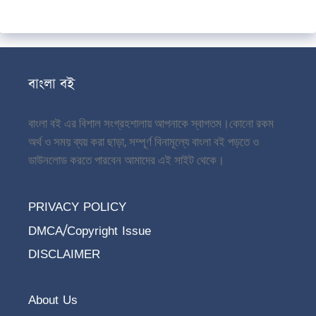
বাংলা বই
বাংলা বই এর বিশাল সংগ্রহশালায় আপনাকে স্বাগতম।
কোনো রকম
অর্থ ও সময় ব্যয় করা ছাড়া, সম্পূর্ণ বিনামূল্যে বাংলা বই পড়তে ও
ডাউনলোড করতে পারবেন আমাদের এই সাইট থেকে।
PRIVACY POLICY
DMCA/Copyright Issue
DISCLAIMER
About Us