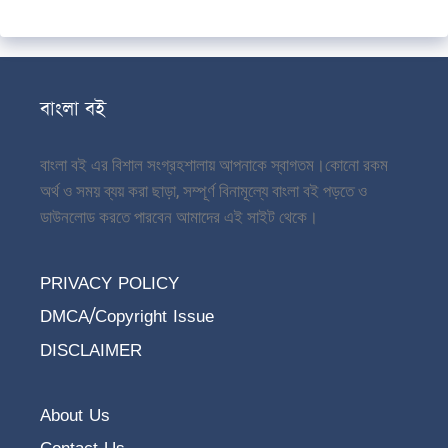
বাংলা বই
বাংলা বই এর বিশাল সংগ্রহশালায় আপনাকে স্বাগতম।
কোনো রকম
অর্থ ও সময় ব্যয় করা ছাড়া, সম্পূর্ণ বিনামূল্যে বাংলা বই পড়তে ও
ডাউনলোড করতে পারবেন আমাদের এই সাইট থেকে।
PRIVACY POLICY
DMCA/Copyright Issue
DISCLAIMER
About Us
Contact Us