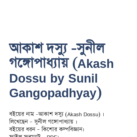
আকাশ দস্যু -সুনীল
গঙ্গোপাধ্যায় (Akash
Dossu by Sunil
Gangopadhyay)
বইয়ের নাম -আকাশ দস্যু (Akash Dossu) ।
লিখেছেন – সুনীল গঙ্গোপাধ্যায় ।
বইয়ের ধরন – কিশোর কল্পবিজ্ঞান।