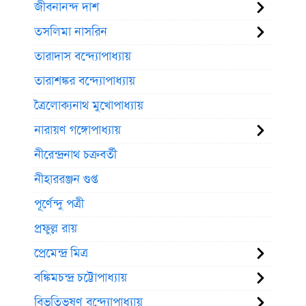
জীবনানন্দ দাশ
তসলিমা নাসরিন
তারাদাস বন্দ্যোপাধ্যায়
তারাশঙ্কর বন্দ্যোপাধ্যায়
ত্রৈলোক্যনাথ মুখোপাধ্যায়
নারায়ণ গঙ্গোপাধ্যায়
নীরেন্দ্রনাথ চক্রবর্তী
নীহাররঞ্জন গুপ্ত
পূর্ণেন্দু পত্রী
প্রফুল্ল রায়
প্রেমেন্দ্র মিত্র
বঙ্কিমচন্দ্র চট্টোপাধ্যায়
বিভূতিভূষণ বন্দ্যোপাধ্যায়