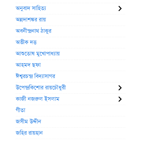
অনুবাদ সাহিত্য
অন্নদাশঙ্কর রায়
অবনীন্দ্রনাথ ঠাকুর
অভীক দত্ত
আশুতোষ মুখোপাধ্যায়
আহমদ ছফা
ঈশ্বরচন্দ্র বিদ্যাসাগর
উপেন্দ্রকিশোর রায়চৌধুরী
কাজী নজরুল ইসলাম
গীতা
জসীম উদ্দীন
জহির রায়হান