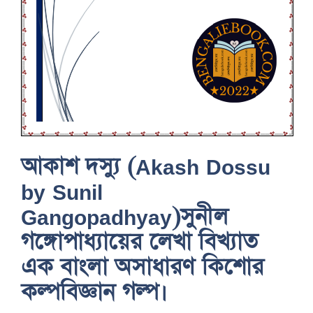
আকাশ দস্যু (Akash Dossu
by Sunil
Gangopadhyay)সুনীল
গঙ্গোপাধ্যায়ের লেখা বিখ্যাত
এক বাংলা অসাধারণ কিশোর
কল্পবিজ্ঞান গল্প।