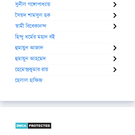
সুনীল গঙ্গোপাধ্যায়
সৈয়দ শামসুল হক
স্বামী বিবেকানন্দ
হিন্দু ধর্মের মহান বই
হুমায়ুন আজাদ
হুমায়ূন আহমেদ
হেমেন্দ্রকুমার রায়
হেলাল হাফিজ