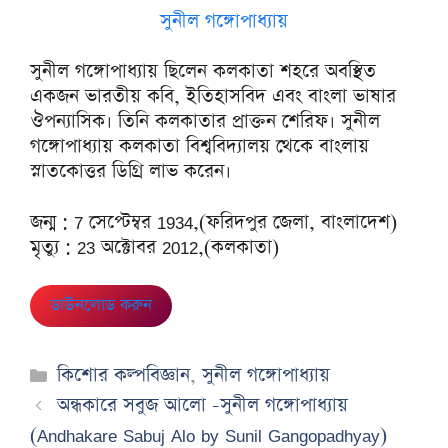
সুনীল গঙ্গোপাধ্যায়
সুনীল গঙ্গোপাধ্যায় ছিলেন কলকাতা শহরে অবস্থিত
একজন ভারতীয় কবি, ইতিহাসবিদ এবং বাংলা ভাষার
ঔপন্যাসিক। তিনি কলকাতার প্রাক্তন শেরিফ। সুনীল
গঙ্গোপাধ্যায় কলকাতা বিশ্ববিদ্যালয় থেকে বাংলায়
স্নাতকোত্তর ডিগ্রি লাভ করেন।
জন্ম : 7 সেপ্টেম্বর 1934,(ফরিদপুর জেলা, বাংলাদেশ)
মৃত্যু : 23 অক্টোবর 2012,(কলকাতা)
ডাউনলোড করুন
Categories
কিশোর কল্পবিজ্ঞান
,
সুনীল গঙ্গোপাধ্যায়
অন্ধকারে সবুজ আলো -সুনীল গঙ্গোপাধ্যায়
(Andhakare Sabuj Alo by Sunil Gangopadhyay)