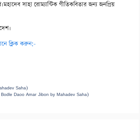
হাদেব সাহা রোম্যান্টিক গীতিকবিতার জন্য জনপ্রিয়
াদেশ।
নে ক্লিক করুন:-
Mahadev Saha)
 Bodle Daoo Amar Jibon by Mahadev Saha)