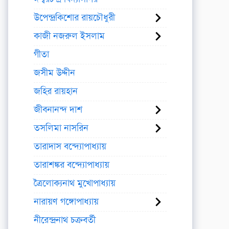
উপেন্দ্রকিশোর রায়চৌধুরী
কাজী নজরুল ইসলাম
গীতা
জসীম উদ্দীন
জহির রায়হান
জীবনানন্দ দাশ
তসলিমা নাসরিন
তারাদাস বন্দ্যোপাধ্যায়
তারাশঙ্কর বন্দ্যোপাধ্যায়
ত্রৈলোক্যনাথ মুখোপাধ্যায়
নারায়ণ গঙ্গোপাধ্যায়
নীরেন্দ্রনাথ চক্রবর্তী