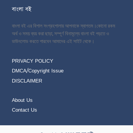
বাংলা বই
বাংলা বই এর বিশাল সংগ্রহশালায় আপনাকে স্বাগতম।
কোনো রকম
অর্থ ও সময় ব্যয় করা ছাড়া, সম্পূর্ণ বিনামূল্যে বাংলা বই পড়তে ও
ডাউনলোড করতে পারবেন আমাদের এই সাইট থেকে।
PRIVACY POLICY
DMCA/Copyright Issue
DISCLAIMER
About Us
Contact Us