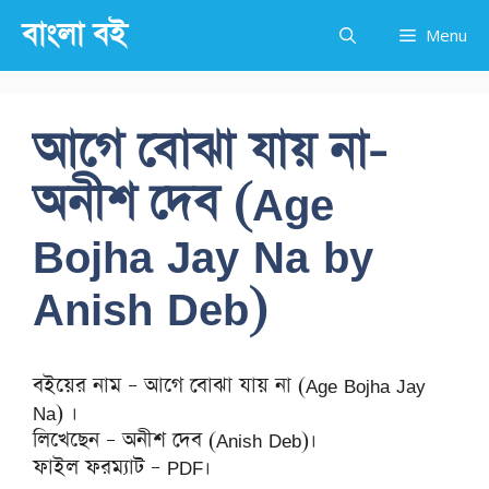
Skip
বাংলা বই
Menu
to
content
আগে বোঝা যায় না-
অনীশ দেব (Age
Bojha Jay Na by
Anish Deb)
বইয়ের নাম – আগে বোঝা যায় না (Age Bojha Jay
Na) ।
লিখেছেন – অনীশ দেব (Anish Deb)।
ফাইল ফরম্যাট – PDF।