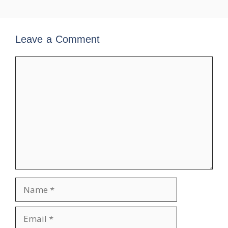
Leave a Comment
Comment
Name
Email