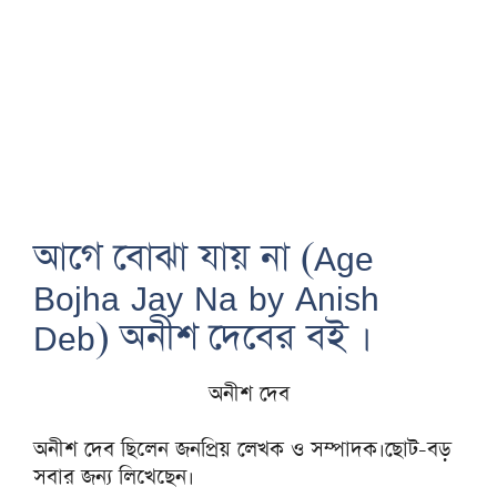
আগে বোঝা যায় না (Age
Bojha Jay Na by Anish
Deb) অনীশ দেবের বই ।
অনীশ দেব
অনীশ দেব ছিলেন জনপ্রিয় লেখক ও সম্পাদক।ছোট-বড়
সবার জন্য লিখেছেন।