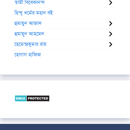
স্বামী বিবেকানন্দ
হিন্দু ধর্মের মহান বই
হুমায়ুন আজাদ
হুমায়ূন আহমেদ
হেমেন্দ্রকুমার রায়
হেলাল হাফিজ