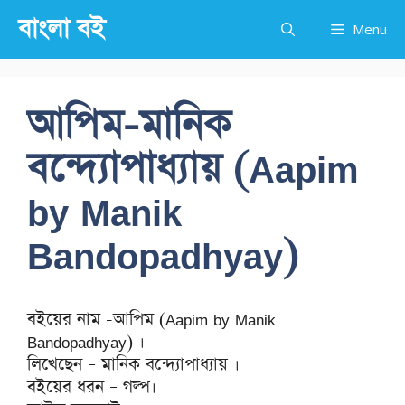
Skip
বাংলা বই
Menu
to
content
আপিম-মানিক
বন্দ্যোপাধ্যায় (Aapim
by Manik
Bandopadhyay)
বইয়ের নাম -আপিম (Aapim by Manik
Bandopadhyay) ।
লিখেছেন – মানিক বন্দ্যোপাধ্যায় ।
বইয়ের ধরন – গল্প।