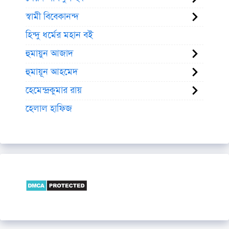
স্বামী বিবেকানন্দ
হিন্দু ধর্মের মহান বই
হুমায়ুন আজাদ
হুমায়ূন আহমেদ
হেমেন্দ্রকুমার রায়
হেলাল হাফিজ