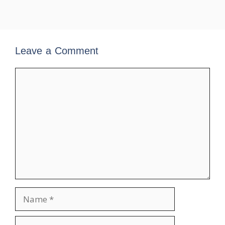
Leave a Comment
Comment
Name
Email