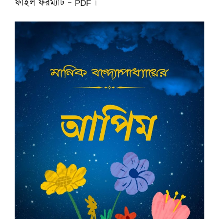
ফাইল ফরম্যাট – PDF ।