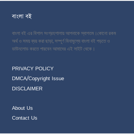
বাংলা বই
বাংলা বই এর বিশাল সংগ্রহশালায় আপনাকে স্বাগতম।
কোনো রকম
অর্থ ও সময় ব্যয় করা ছাড়া, সম্পূর্ণ বিনামূল্যে বাংলা বই পড়তে ও
ডাউনলোড করতে পারবেন আমাদের এই সাইট থেকে।
PRIVACY POLICY
DMCA/Copyright Issue
DISCLAIMER
About Us
Contact Us