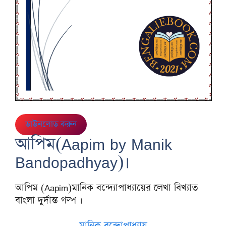
ডাউনলোড করুন
আপিম(Aapim by Manik
Bandopadhyay)।
আপিম (Aapim)মানিক বন্দ্যোপাধ্যায়ের লেখা বিখ্যাত
বাংলা দুর্দান্ত গল্প ।
মানিক বন্দোপাধ্যায়