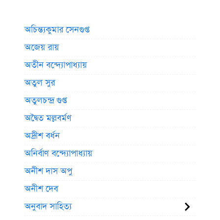
অচিন্ত্যকুমার সেনগুপ্ত
অজেয় রায়
অতীন বন্দ্যোপাধ্যায়
অতুল সুর
অতুলচন্দ্র গুপ্ত
অদ্বৈত মল্লবর্মণ
অদ্রীশ বর্ধন
অনির্বাণ বন্দ্যোপাধ্যায়
অনীশ দাস অপু
অনীশ দেব
অনুবাদ সাহিত্য