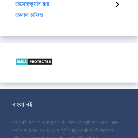
হেমেন্দ্রকুমার রায়
হেলাল হাফিজ
বাংলা বই
বাংলা বই এর বিশাল সংগ্রহশালায় আপনাকে স্বাগতম।
কোনো রকম
অর্থ ও সময় ব্যয় করা ছাড়া, সম্পূর্ণ বিনামূল্যে বাংলা বই পড়তে ও