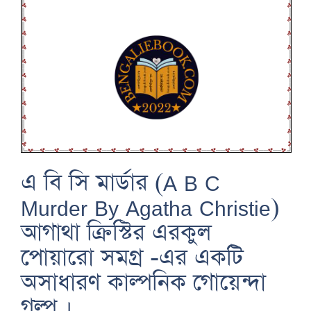
এ বি সি মার্ডার (A B C
Murder By Agatha Christie)
আগাথা ক্রিস্টির এরকুল
পোয়ারো সমগ্র -এর একটি
অসাধারণ কাল্পনিক গোয়েন্দা
গল্প ।