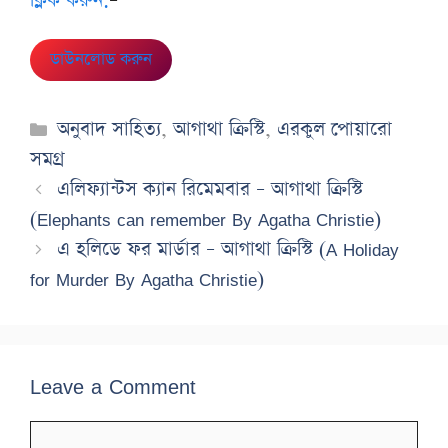
ক্লিক করুন:
–
ডাউনলোড করুন
Categories
অনুবাদ সাহিত্য
,
আগাথা ক্রিস্টি
,
এরকুল পোয়ারো
সমগ্র
এলিফ্যান্টস ক্যান রিমেমবার – আগাথা ক্রিস্টি
(Elephants can remember By Agatha Christie)
এ হলিডে ফর মার্ডার – আগাথা ক্রিস্টি (A Holiday
for Murder By Agatha Christie)
Leave a Comment
Comment