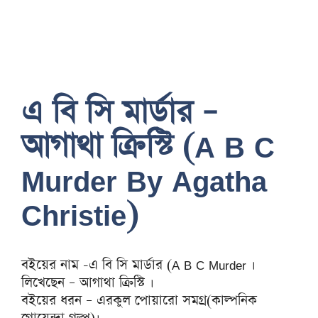
এ বি সি মার্ডার –
আগাথা ক্রিস্টি (A B C
Murder By Agatha
Christie)
বইয়ের নাম -এ বি সি মার্ডার (A B C Murder ।
লিখেছেন – আগাথা ক্রিস্টি ।
বইয়ের ধরন – এরকুল পোয়ারো সমগ্র(কাল্পনিক