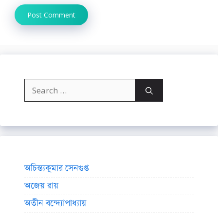
Search
for:
অচিন্ত্যকুমার সেনগুপ্ত
অজেয় রায়
অতীন বন্দ্যোপাধ্যায়