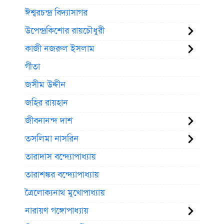
ঈশ্বরচন্দ্র বিদ্যাসাগর
উপেন্দ্রকিশোর রায়চৌধুরী
কাজী নজরুল ইসলাম
গীতা
জসীম উদ্দীন
জহির রায়হান
জীবনানন্দ দাশ
তসলিমা নাসরিন
তারাদাস বন্দ্যোপাধ্যায়
তারাশঙ্কর বন্দ্যোপাধ্যায়
ত্রৈলোক্যনাথ মুখোপাধ্যায়
নারায়ণ গঙ্গোপাধ্যায়