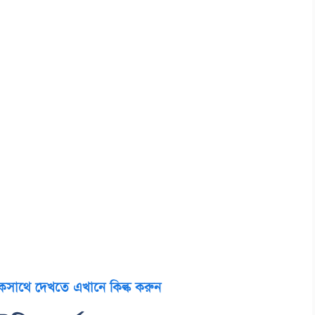
সাথে দেখতে এখানে কিল্ক করুন