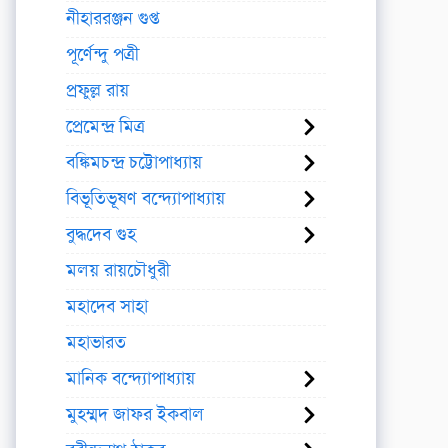
নীহাররঞ্জন গুপ্ত
পূর্ণেন্দু পত্রী
প্রফুল্ল রায়
প্রেমেন্দ্র মিত্র
বঙ্কিমচন্দ্র চট্টোপাধ্যায়
বিভূতিভূষণ বন্দ্যোপাধ্যায়
বুদ্ধদেব গুহ
মলয় রায়চৌধুরী
মহাদেব সাহা
মহাভারত
মানিক বন্দ্যোপাধ্যায়
মুহম্মদ জাফর ইকবাল