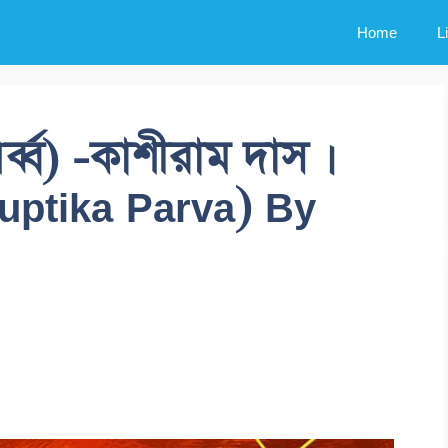
Home
L
্ব্ব) -কাশীরাম দাস ।
uptika Parva) By