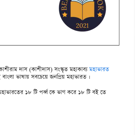
কাশীরাম দাস (কাশীদাস) সংস্কৃত মহাকাব্য
মহাভারত
াংলা ভাষায় সবচেয়ে জনপ্রিয় মহাভারত ।
হাভারতের ১৮ টি পর্ব্ব কে ভাগ করে ১৮ টি বই তে