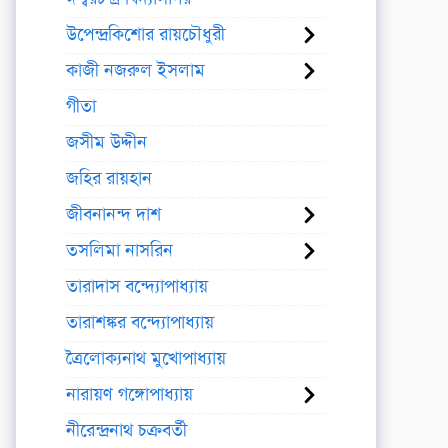
উপেন্দ্রকিশোর রায়চৌধুরী
কাজী নজরুল ইসলাম
গীতা
জসীম উদ্দীন
জহির রায়হান
জীবনানন্দ দাশ
তসলিমা নাসরিন
তারাদাস বন্দ্যোপাধ্যায়
তারাশঙ্কর বন্দ্যোপাধ্যায়
ত্রৈলোক্যনাথ মুখোপাধ্যায়
নারায়ণ গঙ্গোপাধ্যায়
নীরেন্দ্রনাথ চক্রবর্তী