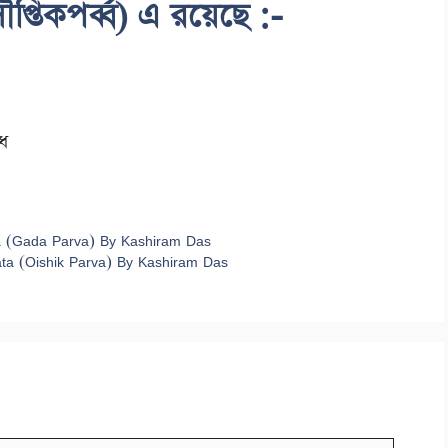
্তিকপর্ব্ব) এ রয়েছে :-
বধ
ta (Gada Parva) By Kashiram Das
ata (Oishik Parva) By Kashiram Das