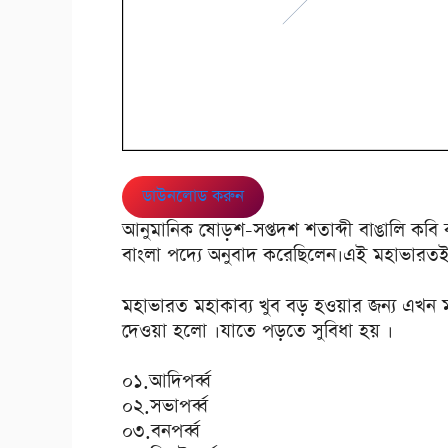
ডাউনলোড করুন
আনুমানিক ষোড়শ-সপ্তদশ শতাব্দী বাঙালি কবি 
বাংলা পদ্যে অনুবাদ করেছিলেন।এই মহাভারতই ব
মহাভারত মহাকাব্য খুব বড় হওয়ার জন্য এখন ম
দেওয়া হলো ।যাতে পড়তে সুবিধা হয় ।
০১.আদিপর্ব্ব
০২.সভাপর্ব্ব
০৩.বনপর্ব্ব