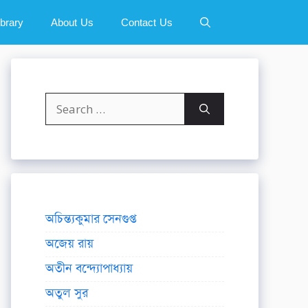
ibrary
About Us
Contact Us
Search
for:
অচিন্ত্যকুমার সেনগুপ্ত
অজেয় রায়
অতীন বন্দ্যোপাধ্যায়
অতুল সুর