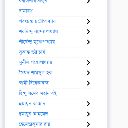
রবীন্দ্রনাথ ঠাকুর
রামায়ণ
শরৎচন্দ্র চট্টোপাধ্যায়
শরদিন্দু বন্দ্যোপাধ্যায়
শীর্ষেন্দু মুখোপাধ্যায়
সুকান্ত ভট্টাচার্য
সুনীল গঙ্গোপাধ্যায়
সৈয়দ শামসুল হক
স্বামী বিবেকানন্দ
হিন্দু ধর্মের মহান বই
হুমায়ুন আজাদ
হুমায়ূন আহমেদ
হেমেন্দ্রকুমার রায়