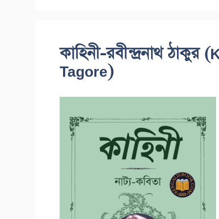
কাহিনী-রবীন্দ্রনাথ ঠাকুর
Tagore)