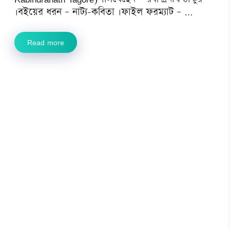
।বইয়ের ধরন – নাট্য-কবিতা ।ফাইল ফরম্যাট – …
Read more