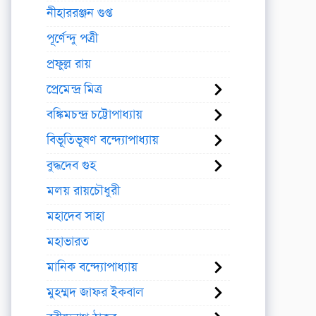
নীহাররঞ্জন গুপ্ত
পূর্ণেন্দু পত্রী
প্রফুল্ল রায়
প্রেমেন্দ্র মিত্র
বঙ্কিমচন্দ্র চট্টোপাধ্যায়
বিভূতিভূষণ বন্দ্যোপাধ্যায়
বুদ্ধদেব গুহ
মলয় রায়চৌধুরী
মহাদেব সাহা
মহাভারত
মানিক বন্দ্যোপাধ্যায়
মুহম্মদ জাফর ইকবাল