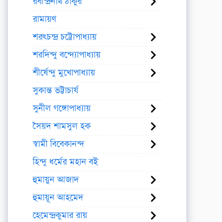
রবীন্দ্রনাথ ঠাকুর
রামায়ণ
শরৎচন্দ্র চট্টোপাধ্যায়
শরদিন্দু বন্দ্যোপাধ্যায়
শীর্ষেন্দু মুখোপাধ্যায়
সুকান্ত ভট্টাচার্য
সুনীল গঙ্গোপাধ্যায়
সৈয়দ শামসুল হক
স্বামী বিবেকানন্দ
হিন্দু ধর্মের মহান বই
হুমায়ুন আজাদ
হুমায়ূন আহমেদ
হেমেন্দ্রকুমার রায়