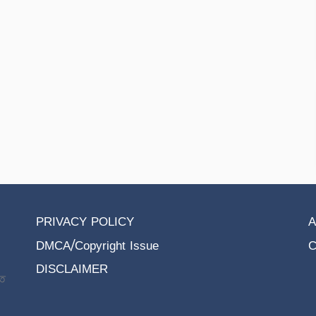
PRIVACY POLICY
A
DMCA/Copyright Issue
C
DISCLAIMER
তে