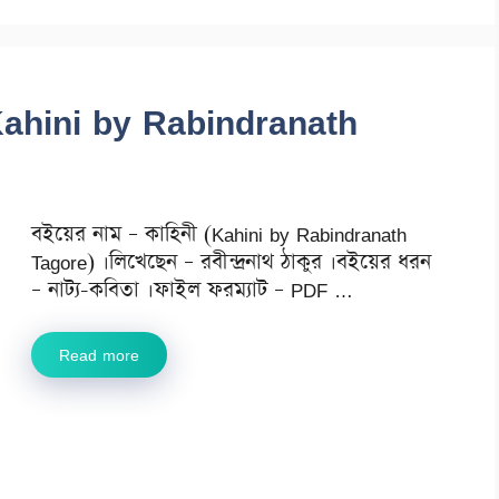
 (Kahini by Rabindranath
বইয়ের নাম – কাহিনী (Kahini by Rabindranath
Tagore) ।লিখেছেন – রবীন্দ্রনাথ ঠাকুর ।বইয়ের ধরন
– নাট্য-কবিতা ।ফাইল ফরম্যাট – PDF …
Read more