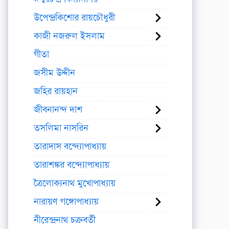
উপেন্দ্রকিশোর রায়চৌধুরী
কাজী নজরুল ইসলাম
গীতা
জসীম উদ্দীন
জহির রায়হান
জীবনানন্দ দাশ
তসলিমা নাসরিন
তারাদাস বন্দ্যোপাধ্যায়
তারাশঙ্কর বন্দ্যোপাধ্যায়
ত্রৈলোক্যনাথ মুখোপাধ্যায়
নারায়ণ গঙ্গোপাধ্যায়
নীরেন্দ্রনাথ চক্রবর্তী