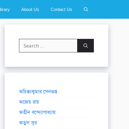
ibrary
About Us
Contact Us
Search
for:
অচিন্ত্যকুমার সেনগুপ্ত
অজেয় রায়
অতীন বন্দ্যোপাধ্যায়
অতুল সুর