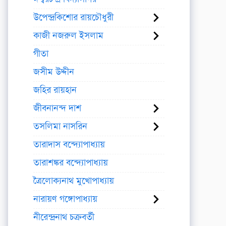
উপেন্দ্রকিশোর রায়চৌধুরী
কাজী নজরুল ইসলাম
গীতা
জসীম উদ্দীন
জহির রায়হান
জীবনানন্দ দাশ
তসলিমা নাসরিন
তারাদাস বন্দ্যোপাধ্যায়
তারাশঙ্কর বন্দ্যোপাধ্যায়
ত্রৈলোক্যনাথ মুখোপাধ্যায়
নারায়ণ গঙ্গোপাধ্যায়
নীরেন্দ্রনাথ চক্রবর্তী