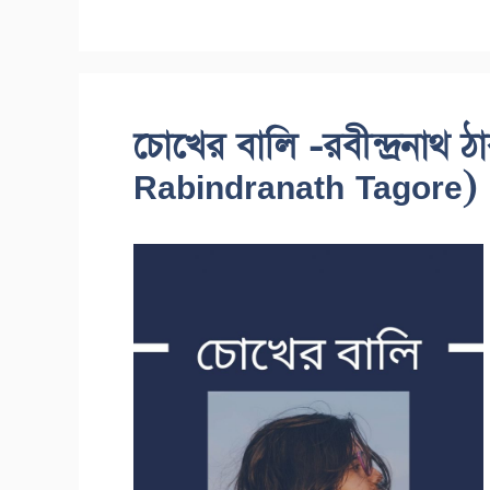
চোখের বালি -রবীন্দ্রনাথ 
Rabindranath Tagore)