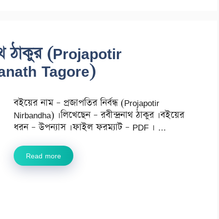
রনাথ ঠাকুর (Projapotir
anath Tagore)
বইয়ের নাম – প্রজাপতির নির্বন্ধ (Projapotir
Nirbandha) ।লিখেছেন – রবীন্দ্রনাথ ঠাকুর ।বইয়ের
ধরন – উপন্যাস ।ফাইল ফরম্যাট – PDF । …
Read more