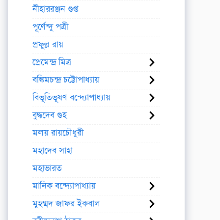
নীহাররঞ্জন গুপ্ত
পূর্ণেন্দু পত্রী
প্রফুল্ল রায়
প্রেমেন্দ্র মিত্র
বঙ্কিমচন্দ্র চট্টোপাধ্যায়
বিভূতিভূষণ বন্দ্যোপাধ্যায়
বুদ্ধদেব গুহ
মলয় রায়চৌধুরী
মহাদেব সাহা
মহাভারত
মানিক বন্দ্যোপাধ্যায়
মুহম্মদ জাফর ইকবাল