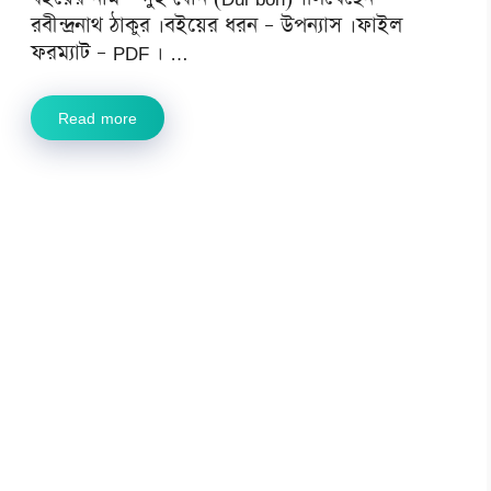
রবীন্দ্রনাথ ঠাকুর ।বইয়ের ধরন – উপন্যাস ।ফাইল
ফরম্যাট – PDF । …
Read more