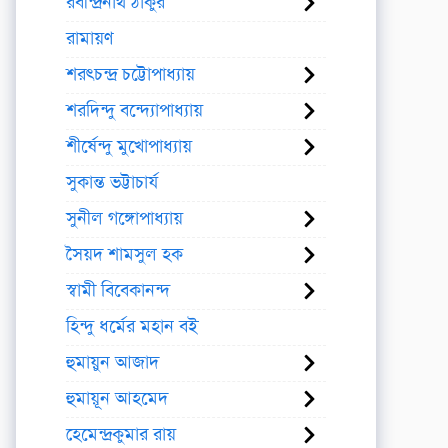
রবীন্দ্রনাথ ঠাকুর
রামায়ণ
শরৎচন্দ্র চট্টোপাধ্যায়
শরদিন্দু বন্দ্যোপাধ্যায়
শীর্ষেন্দু মুখোপাধ্যায়
সুকান্ত ভট্টাচার্য
সুনীল গঙ্গোপাধ্যায়
সৈয়দ শামসুল হক
স্বামী বিবেকানন্দ
হিন্দু ধর্মের মহান বই
হুমায়ুন আজাদ
হুমায়ূন আহমেদ
হেমেন্দ্রকুমার রায়