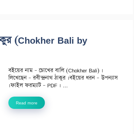
ঠাকুর (Chokher Bali by
বইয়ের নাম – চোখের বালি (Chokher Bali) ।
লিখেছেন – রবীন্দ্রনাথ ঠাকুর ।বইয়ের ধরন – উপন্যাস
।ফাইল ফরম্যাট – PDF । …
Read more