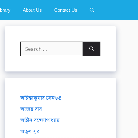
ibrary
About Us
Contact Us
Search
for:
অচিন্ত্যকুমার সেনগুপ্ত
অজেয় রায়
অতীন বন্দ্যোপাধ্যায়
অতুল সুর