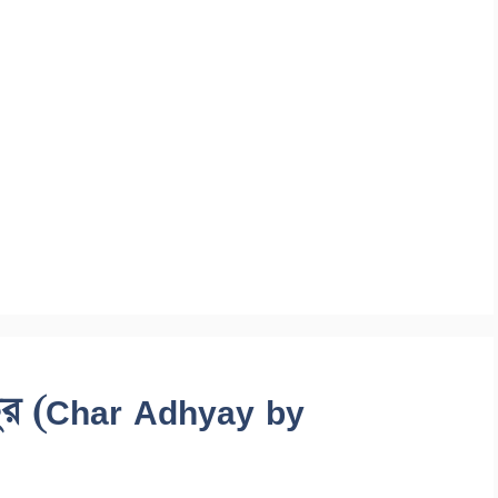
 ঠাকুর (Char Adhyay by