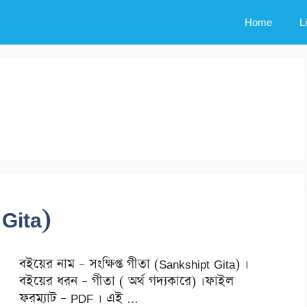
Home
L
 Gita)
বইয়ের নাম – সংক্ষিপ্ত গীতা (Sankshipt Gita) ।
বইয়ের ধরন – গীতা ( অর্থ গদ্যকারে) ।ফাইল
ফরম্যাট – PDF । এই …