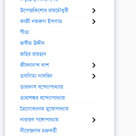
উপেন্দ্রকিশোর রায়চৌধুরী
কাজী নজরুল ইসলাম
গীতা
জসীম উদ্দীন
জহির রায়হান
জীবনানন্দ দাশ
তসলিমা নাসরিন
তারাদাস বন্দ্যোপাধ্যায়
তারাশঙ্কর বন্দ্যোপাধ্যায়
ত্রৈলোক্যনাথ মুখোপাধ্যায়
নারায়ণ গঙ্গোপাধ্যায়
নীরেন্দ্রনাথ চক্রবর্তী