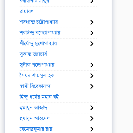
রবীন্দ্রনাথ ঠাকুর
রামায়ণ
শরৎচন্দ্র চট্টোপাধ্যায়
শরদিন্দু বন্দ্যোপাধ্যায়
শীর্ষেন্দু মুখোপাধ্যায়
সুকান্ত ভট্টাচার্য
সুনীল গঙ্গোপাধ্যায়
সৈয়দ শামসুল হক
স্বামী বিবেকানন্দ
হিন্দু ধর্মের মহান বই
হুমায়ুন আজাদ
হুমায়ূন আহমেদ
হেমেন্দ্রকুমার রায়