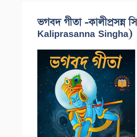
ভগবদ গীতা -কালীপ্রসন্ন 
Kaliprasanna Singha)