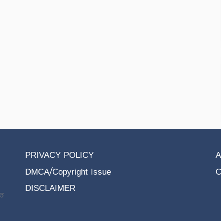
PRIVACY POLICY
A
DMCA/Copyright Issue
C
DISCLAIMER
তে