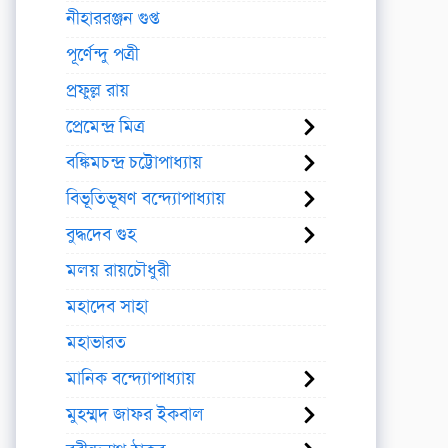
নীহাররঞ্জন গুপ্ত
পূর্ণেন্দু পত্রী
প্রফুল্ল রায়
প্রেমেন্দ্র মিত্র
বঙ্কিমচন্দ্র চট্টোপাধ্যায়
বিভূতিভূষণ বন্দ্যোপাধ্যায়
বুদ্ধদেব গুহ
মলয় রায়চৌধুরী
মহাদেব সাহা
মহাভারত
মানিক বন্দ্যোপাধ্যায়
মুহম্মদ জাফর ইকবাল