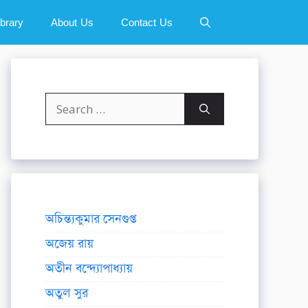
ibrary
About Us
Contact Us
Search
for:
অচিন্ত্যকুমার সেনগুপ্ত
অজেয় রায়
অতীন বন্দ্যোপাধ্যায়
অতুল সুর